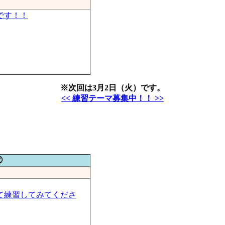
です！！
※次回は3月2日（火）です。
<< 練習テーマ募集中！！ >>
②
て練習してみてくださ