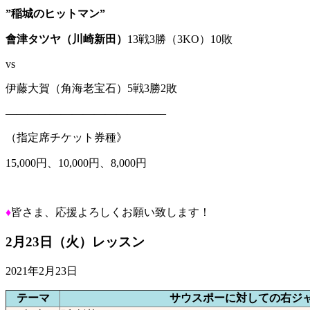
”稲城のヒットマン”
會津タツヤ（川崎新田）
13戦3勝（3KO）10敗
vs
伊藤大賀（角海老宝石）5戦3勝2敗
——————————————–
（指定席チケット券種》
15,000円、10,000円、8,000円
♦
皆さま、応援よろしくお願い致します！
2月23日（火）レッスン
2021年2月23日
テーマ
サウスポーに対しての右ジ