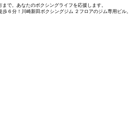
方まで。あなたのボクシングライフを応援します。
徒歩６分！川崎新田ボクシングジム ２フロアのジム専用ビル。