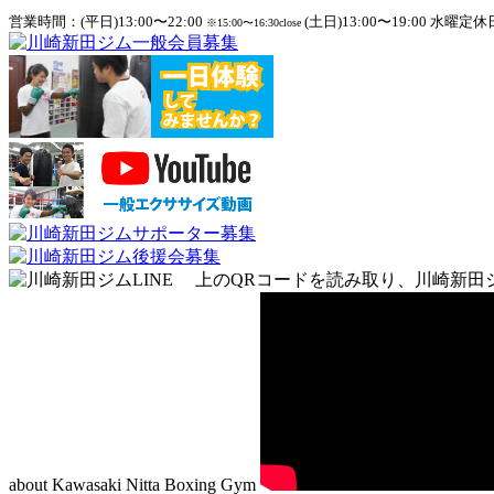
営業時間：(平日)13:00〜22:00
(土日)13:00〜19:00 水曜定休
※15:00〜16:30close
上のQRコードを読み取り、川崎新田
about Kawasaki Nitta Boxing Gym