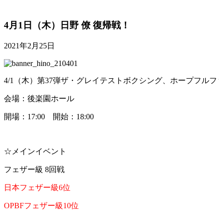
4月1日（木）日野 僚 復帰戦！
2021年2月25日
4/1（木）第37弾ザ・グレイテストボクシング、ホープフルファイ
会場：後楽園ホール
開場：17:00 開始：18:00
☆メインイベント
フェザー級 8回戦
日本フェザー級6位
OPBFフェザー級10位