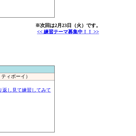
※次回は2月23日（火）です。
<< 練習テーマ募集中！！ >>
リティボーイ）
り返し見て練習してみて