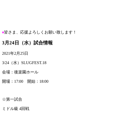
♦
皆さま、応援よろしくお願い致します！
3月24日（水）試合情報
2021年2月25日
3/24（水）SLUGFEST.18
会場：後楽園ホール
開場：17:00 開始：18:00
☆第一試合
ミドル級 4回戦