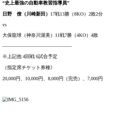
“史上最強の自動車教習指導員”
日野 僚（川崎新田）
17戦13勝（8KO）2敗2分
vs
大保龍球（神奈川渥美）11戦7勝（4KO）4敗
——————————————–
※上記他 4回戦 6試合予定
（指定席チケット券種》
20,000円、10,000円、8,000円（完売）、7,000円