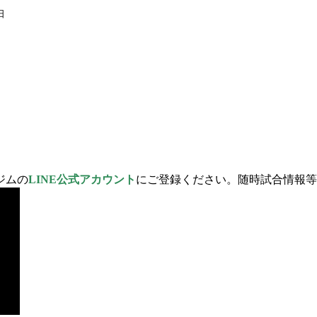
日
ジムの
LINE公式アカウント
にご登録ください。随時試合情報等