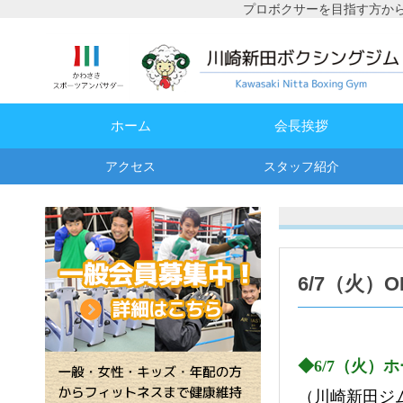
プロボクサーを目指す方か
ホーム
会長挨拶
アクセス
スタッフ紹介
6/7（火
◆6/7（火）ホ
（川崎新田ジ