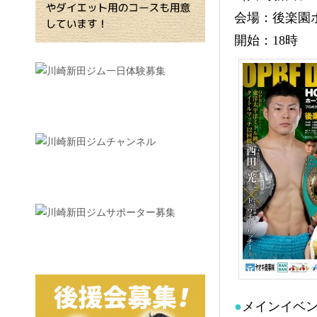
会場：後楽園
開始：18時
●
メインイベ