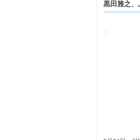
黒田雅之、