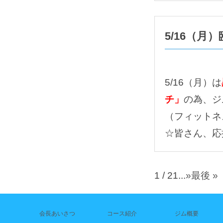
5/16（
5/16（月）は
チ」
の為、ジ
（フィットネ
☆皆さん、応
1 / 2
1
...
»
最後 »
会長あいさつ
コース紹介
ジム概要