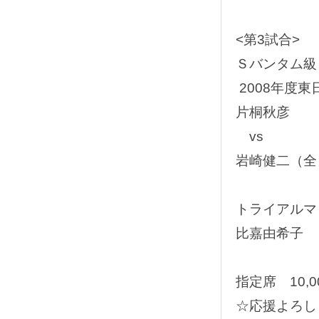
<第3試合>
Ｓバンタム級
2008年度
片桐秋彦
vs
岩崎健二（全
トライアルマ
比嘉由希子
指定席 10,0
☆応援よろし