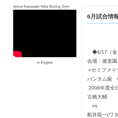
about Kawasaki Nitta Boxing Gym
6月試合情
◆6/17（
会場：後楽園
in English
<セミファイ
バンタム級 
2008年度
古橋大輔
vs
船井龍一(ワ