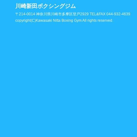
川崎新田ボクシングジム
〒214-0014 神奈川県川崎市多摩区登戸2929 TEL&FAX 044-932-4639
copyright(C)Kawasaki Nitta Boxing Gym All rights reserved.