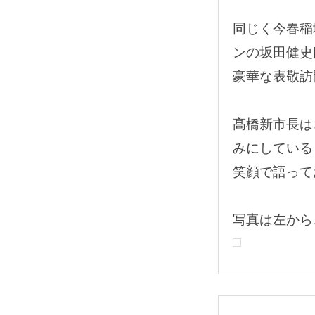
同じく今春稲
ンの坂田健史
豪華な表敬訪
髙橋新市長は
みにしている
笑顔で語って
写真は左から