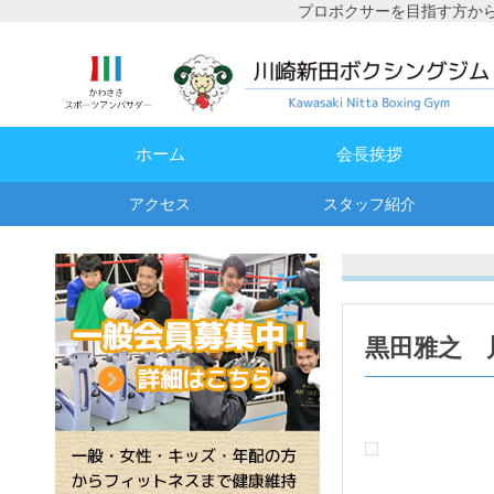
プロボクサーを目指す方か
ホーム
会長挨拶
アクセス
スタッフ紹介
黒田雅之 