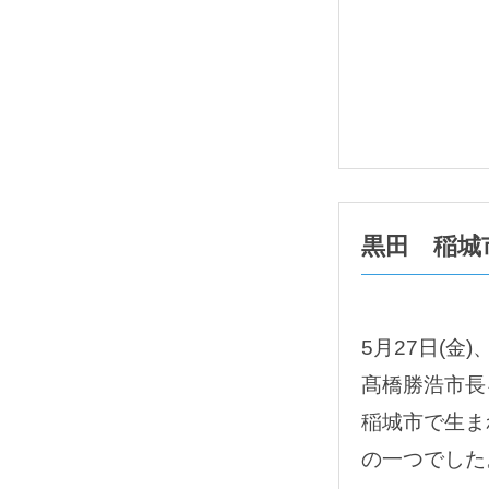
黒田 稲城
5月27日(
髙橋勝浩市長
稲城市で生ま
の一つでした