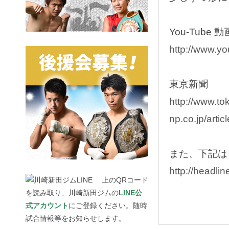
You-Tube 動
http://www.
東京新聞
http://www.to
np.co.jp/art
また、下記は
http://headl
上のQRコード
を読み取り、川崎新田ジムの
LINE公
式アカウント
にご登録ください。随時
試合情報等をお知らせします。