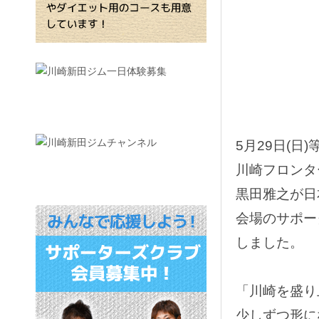
5月29日(
川崎フロンタ
黒田雅之が日
会場のサポー
しました。
「川崎を盛り
少しずつ形に