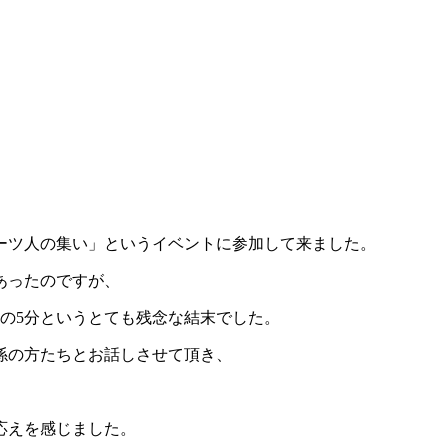
ーツ人の集い」というイベントに参加して来ました。
あったのですが、
の5分というとても残念な結末でした。
係の方たちとお話しさせて頂き、
応えを感じました。