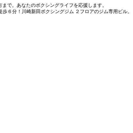
方まで。あなたのボクシングライフを応援します。
徒歩６分！川崎新田ボクシングジム ２フロアのジム専用ビル。