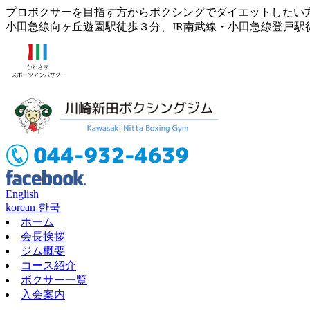
プロボクサーを目指す方からボクシングでダイエットしたい
小田急線向ヶ丘遊園駅徒歩３分、JR南武線・小田急線登戸駅
English
korean 한국
ホーム
会長挨拶
ジム概要
コース紹介
ボクサー一覧
入会案内