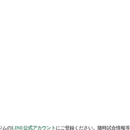
ジムの
LINE公式アカウント
にご登録ください。随時試合情報等