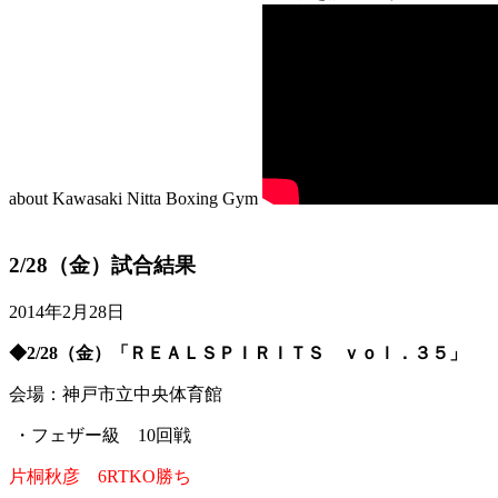
about Kawasaki Nitta Boxing Gym
2/28（金）試合結果
2014年2月28日
◆2/28（金）「ＲＥＡＬＳＰＩＲＩＴＳ ｖｏｌ．３５」
会場：神戸市立中央体育館
・フェザー級 10回戦
片桐秋彦 6RTKO勝ち