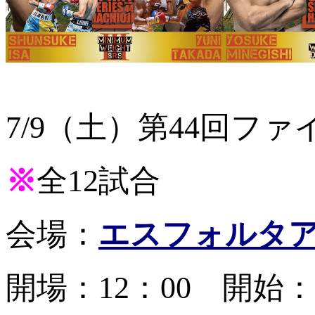
7/9（土）第44回
※
全12試合
会場：
エスフォルタ
開場：12：00 開始：1