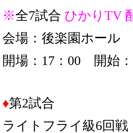
※
全7試合
ひかりTV 
会場：後楽園ホール
開場：17：00 開始：1
♦
第2試合
ライトフライ級6回戦