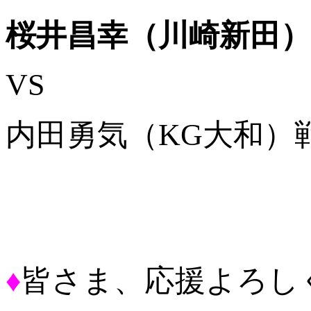
桜井昌幸（川崎新田）
VS
内田勇気（KG大和）戦
♦
皆さま、応援よろし