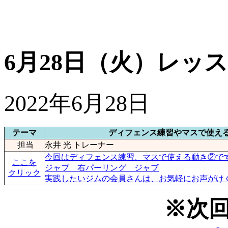
6月28日（火）レッ
2022年6月28日
テーマ
ディフェンス練習やマスで使え
担当
永井 光 トレーナー
今回はディフェンス練習、マスで使える動き②で
ここを
ジャブ 右パーリング ジャブ
クリック
実践したいジムの会員さんは、お気軽にお声がけくだ
※次回