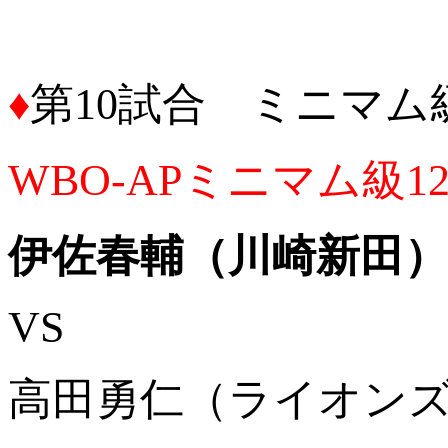
♦
第10試合 ミニマム級
WBO-APミニマム級1
伊佐春輔（川崎新田）
VS
高田勇仁（ライオンズ）