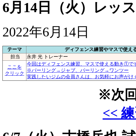
6月14日（火）レッ
2022年6月14日
テーマ
ディフェンス練習やマスで使え
担当
永井 光 トレーナー
今回はディフェンス練習、マスで使える動き①で
ここを
※パーリング→ジャブ、パーリング→ワンツー
クリック
実践したいジムの会員さんは、お気軽にお声がけくだ
※次回
<< 