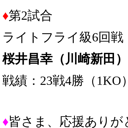
♦
第2試合
ライトフライ級6回戦
桜井昌幸（川崎新田）
戦績：23戦4勝（1KO
♦
皆さま、応援ありが