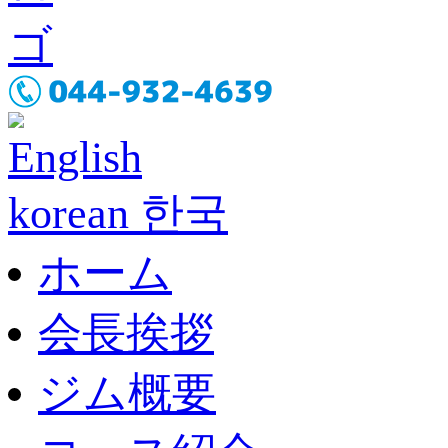
English
korean 한국
ホーム
会長挨拶
ジム概要