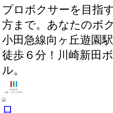
プロボクサーを目指
方まで。あなたのボ
小田急線向ヶ丘遊園駅
徒歩６分！川崎新田ボ
ル。