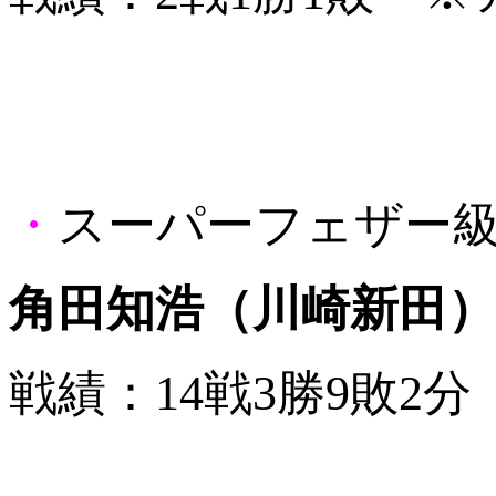
・
スーパーフェザー級
角田知浩（川崎新田）
戦績：14戦3勝9敗2分