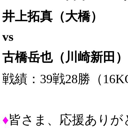
井上拓真（大橋）
vs
古橋岳也（川崎新田）
戦績：39戦28勝（16K
♦
皆さま、応援ありが