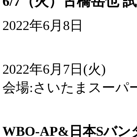
6/7（火）古橋岳也 
2022年6月8日
2022年6月7日(火)
会場:さいたまスーパ
WBO-AP&日本Sバ