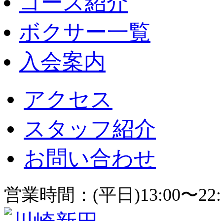
コース紹介
ボクサー一覧
入会案内
アクセス
スタッフ紹介
お問い合わせ
営業時間：(平日)13:00〜22: