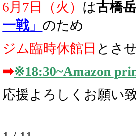
6月7日（火）
は
古橋
一戦
」
のため
ジム臨時休館日
とさ
➡
※18:30~Amazon
応援よろしくお願い