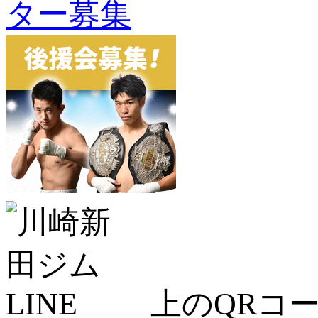
上のQRコー