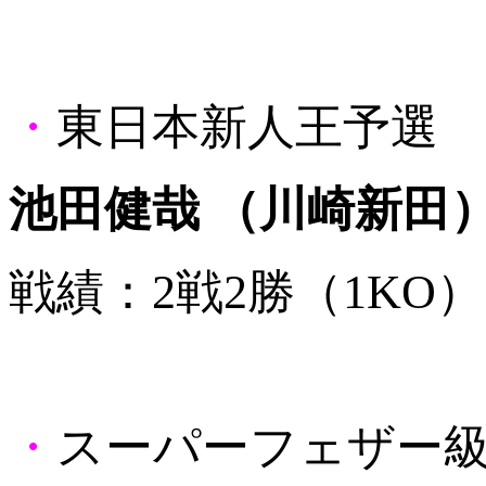
・
東日本新人王予選 
池田健哉 （川崎新田
戦績：2戦2勝（1KO）
・
スーパーフェザー級