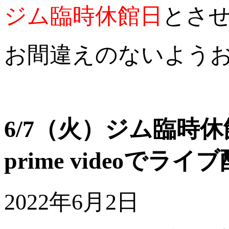
ジム臨時休館日
とさ
お間違えのないよう
6/7（火）ジム臨時休館
prime videoで
2022年6月2日