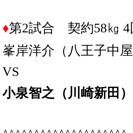
♦
第2試合 契約58㎏ 
峯岸洋介（八王子中屋
VS
小泉智之（川崎新田）