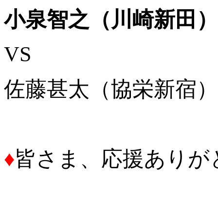
小泉智之（川崎新田）
VS
佐藤甚太（協栄新宿）
♦
皆さま、応援ありが