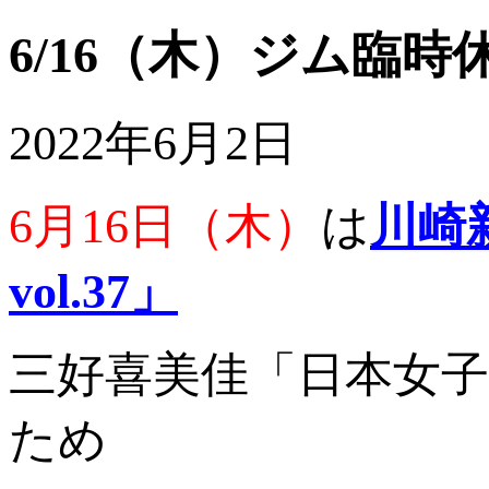
6/16（木）ジム臨
2022年6月2日
6月16日（木）
は
川崎
vol.37」
三好喜美佳「日本女
ため