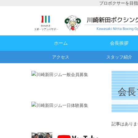
プロボクサーを目指
ホーム
会長挨拶
アクセス
スタッフ紹介
会長
記事はありま