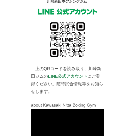
上のQRコードを読み取り、川崎新
田ジムの
LINE公式アカウント
にご登
録ください。随時試合情報等をお知ら
せします。
about Kawasaki Nitta Boxing Gym