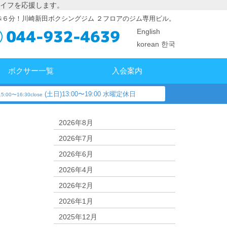
イフを応援します。
歩６分！川崎新田ボクシングジム ２フロアのジム専用ビル。
English
korean 한국
ボクサー一覧
入会案内
(土日)13:00〜19:00 水曜定休日
5:00〜16:30close
2026年8月
2026年7月
2026年6月
2026年4月
2026年2月
2026年1月
2025年12月