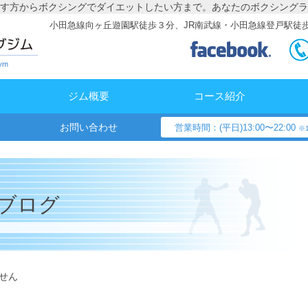
す方からボクシングでダイエットしたい方まで。あなたのボクシングラ
小田急線向ヶ丘遊園駅徒歩３分、JR南武線・小田急線登戸駅徒
ジム概要
コース紹介
お問い合わせ
営業時間：(平日)13:00〜22:00
※1
ブログ
せん