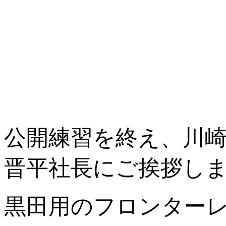
公開練習を終え、川
晋平社長にご挨拶し
黒田用のフロンター