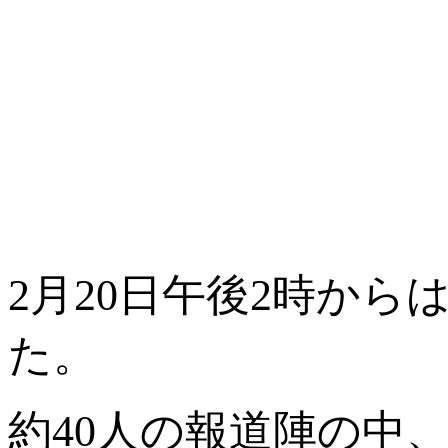
2月20日午後2時か
た。
約40人の報道陣の中