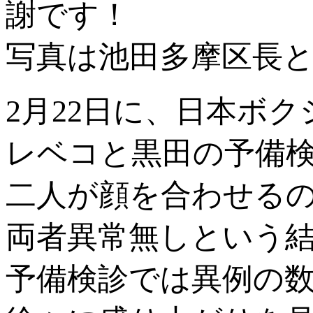
謝です！
写真は池田多摩区長と
2月22日に、日本ボ
レベコと黒田の予備
二人が顔を合わせる
両者異常無しという
予備検診では異例の