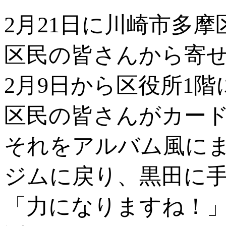
2月21日に川崎市多
区民の皆さんから寄
2月9日から区役所1
区民の皆さんがカー
それをアルバム風に
ジムに戻り、黒田に
「力になりますね！