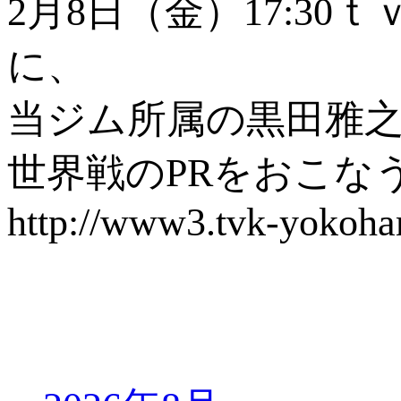
2月8日（金）17:3
に、
当ジム所属の黒田雅
世界戦のPRをおこな
http://www3.tvk-yokoh