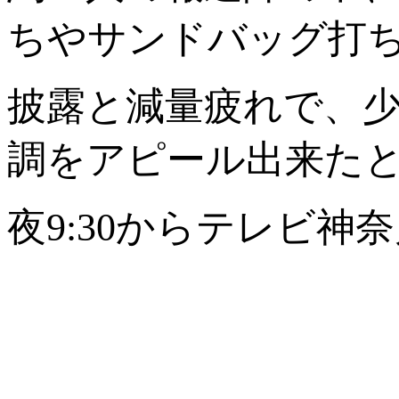
ちやサンドバッグ打
披露と減量疲れで、
調をアピール出来た
夜9:30からテレビ