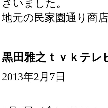
さいました。
地元の民家園通り商
黒田雅之ｔｖｋテレ
2013年2月7日