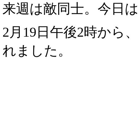
来週は敵同士。今日
2月19日午後2時か
れました。