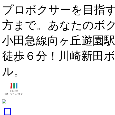
プロボクサーを目指
方まで。あなたのボ
小田急線向ヶ丘遊園駅
徒歩６分！川崎新田ボ
ル。