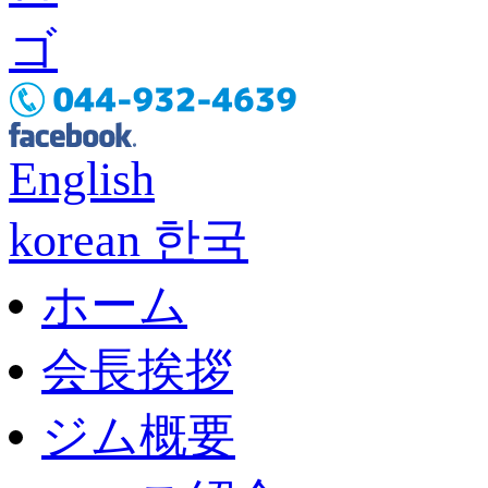
English
korean 한국
ホーム
会長挨拶
ジム概要