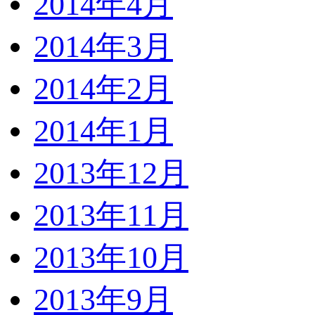
2014年4月
2014年3月
2014年2月
2014年1月
2013年12月
2013年11月
2013年10月
2013年9月