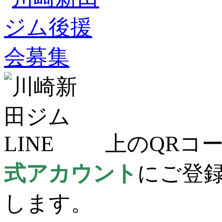
上のQRコー
式アカウント
にご登
します。