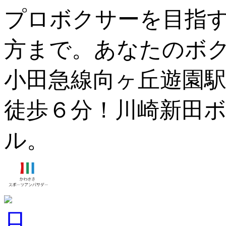
プロボクサーを目指
方まで。あなたのボ
小田急線向ヶ丘遊園駅
徒歩６分！川崎新田ボ
ル。