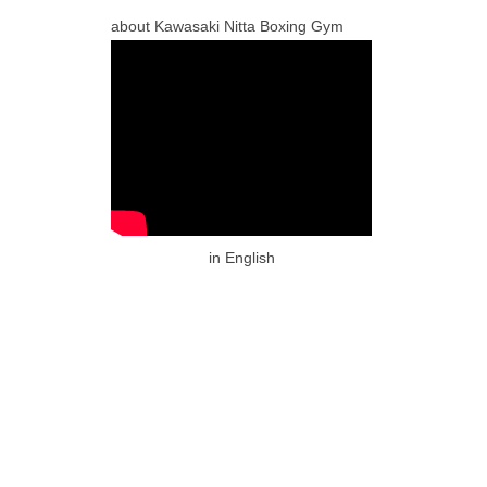
about Kawasaki Nitta Boxing Gym
in English