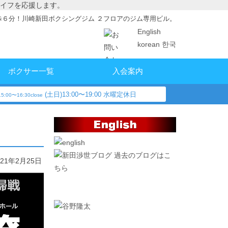
イフを応援します。
歩６分！川崎新田ボクシングジム ２フロアのジム専用ビル。
English
korean 한국
ボクサー一覧
入会案内
(土日)13:00〜19:00 水曜定休日
5:00〜16:30close
過去のブログはこ
021年2月25日
ちら