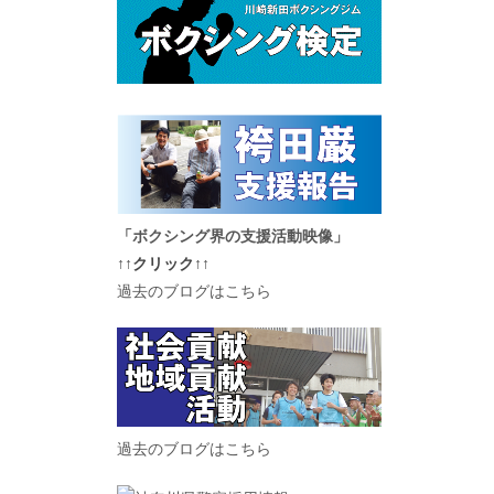
「ボクシング界の支援活動映像」
↑↑クリック↑↑
過去のブログはこちら
過去のブログはこちら