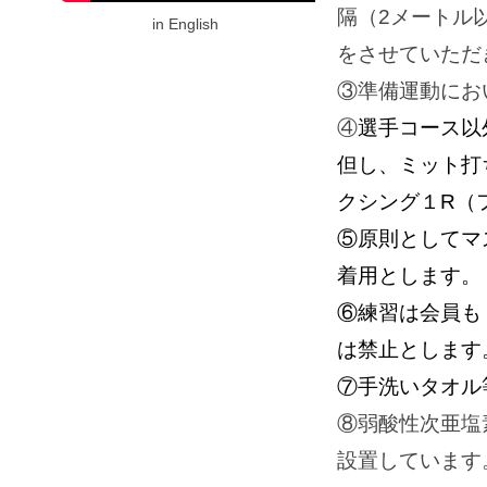
隔（2メートル
in English
をさせていただ
③準備運動にお
④
選手コース以
但し、ミット打
クシング１R（
⑤原則としてマ
着用とします。
⑥練習は会員も
は禁止とします
⑦手洗いタオル
⑧弱酸性次亜塩
設置しています