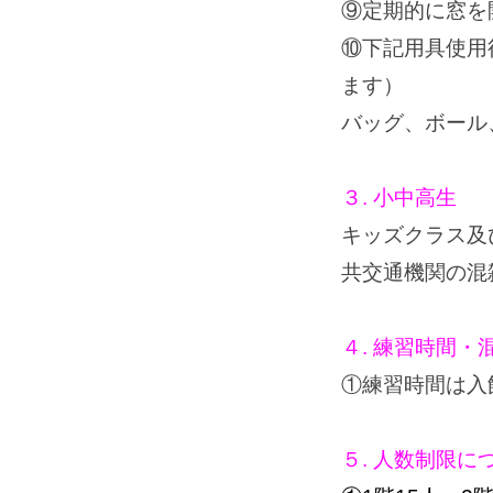
⑨定期的に窓を
⑩下記用具使用
ます）
バッグ、ボール
３. 小中高生
キッズクラス及
共交通機関の混
４. 練習時間・
①練習時間は入
５. 人数制限