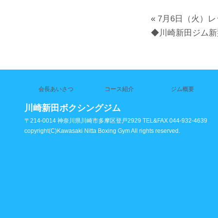
«
7月6日（火）
◆川崎新田ジム新
会長あいさつ
コース紹介
ジム概要
川崎新田ボクシングジム
〒214-0014 神奈川県川崎市多摩区登戸2929 TEL&FAX 044-932-4639
copyright(C)Kawasaki Nitta Boxing Gym All rights reserved.