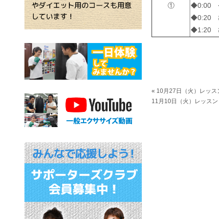
①
◆0:0
◆0:2
◆1:2
«
10月27日（火）レッス
11月10日（火）レッスン