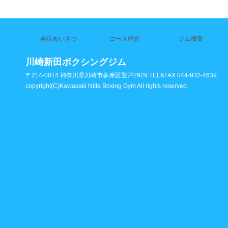
会長あいさつ
コース紹介
ジム概要
川崎新田ボクシングジム
〒214-0014 神奈川県川崎市多摩区登戸2929 TEL&FAX 044-932-4639
copyright(C)Kawasaki Nitta Boxing Gym All rights reserved.