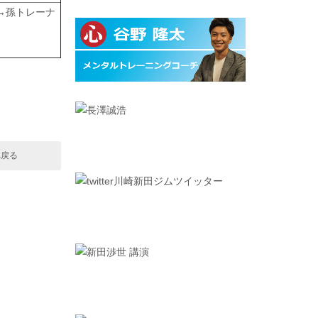
→孫トレーナ
へ戻る