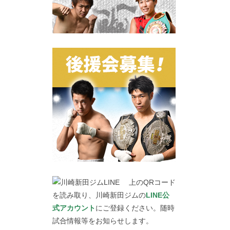
上のQRコード
を読み取り、川崎新田ジムの
LINE公
式アカウント
にご登録ください。随時
試合情報等をお知らせします。