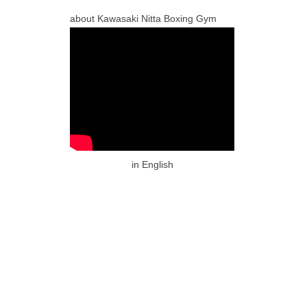
about Kawasaki Nitta Boxing Gym
in English