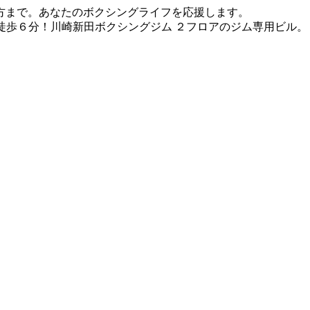
方まで。あなたのボクシングライフを応援します。
徒歩６分！川崎新田ボクシングジム ２フロアのジム専用ビル。