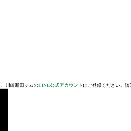
、川崎新田ジムの
LINE公式アカウント
にご登録ください。随