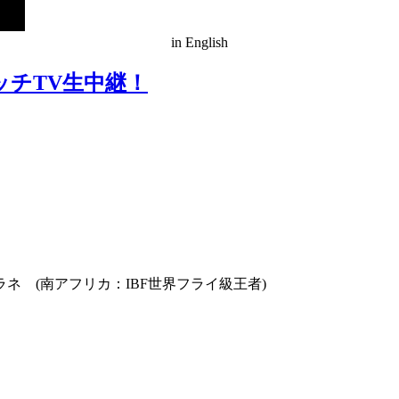
in English
ッチTV生中継！
ラネ (南アフリカ：IBF世界フライ級王者)