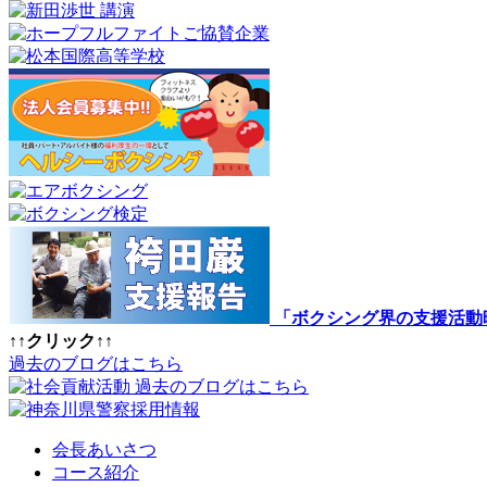
「ボクシング界の支援活動
↑↑クリック↑↑
過去のブログはこちら
過去のブログはこちら
会長あいさつ
コース紹介