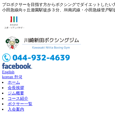
プロボクサーを目指す方からボクシングでダイエットしたい
小田急線向ヶ丘遊園駅徒歩３分、JR南武線・小田急線登戸駅
English
korean 한국
ホーム
会長挨拶
ジム概要
コース紹介
ボクサー一覧
入会案内