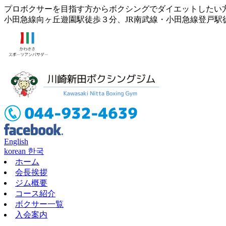
プロボクサーを目指す方からボクシングでダイエットしたい
小田急線向ヶ丘遊園駅徒歩３分、JR南武線・小田急線登戸駅
English
korean 한국
ホーム
会長挨拶
ジム概要
コース紹介
ボクサー一覧
入会案内