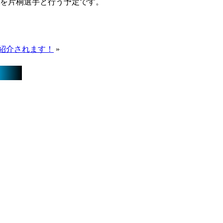
グを片桐選手と行う予定です。
が紹介されます！
»