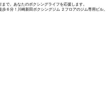
方まで。あなたのボクシングライフを応援します。
徒歩６分！川崎新田ボクシングジム ２フロアのジム専用ビル。