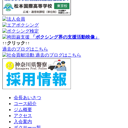
「ボクシング界の支援活動映像」
↑↑クリック↑↑
過去のブログはこちら
過去のブログはこちら
会長あいさつ
コース紹介
ジム概要
アクセス
入会案内
ボクサー一覧