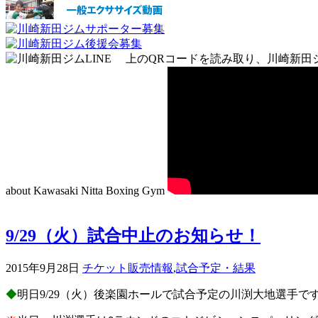
上のQRコードを読み取り、川崎新田
about Kawasaki Nitta Boxing Gym
9/29（火）試合中止のお知らせ！
2015年9月28日
チケット販売情報
,
試合予定・結果
◆
明日9/29（火）後楽園ホールで試合予定の
川渕大地選手で