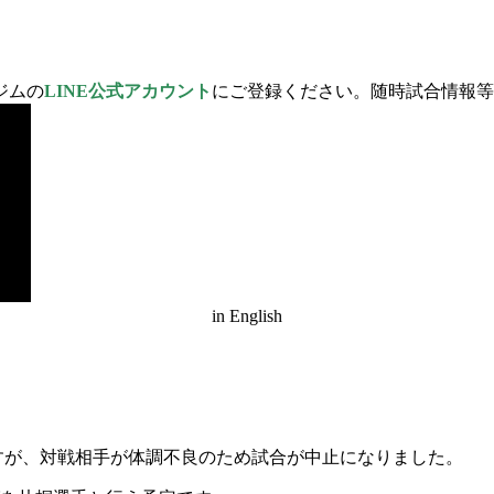
ジムの
LINE公式アカウント
にご登録ください。随時試合情報等
in English
すが
、
対戦相手が体調不良のため試合が中止になりました。