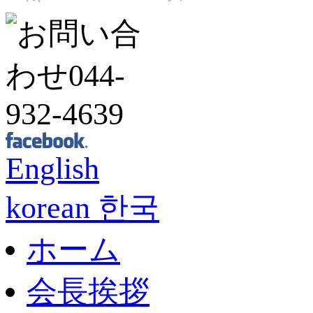
English
korean 한국
ホーム
会長挨拶