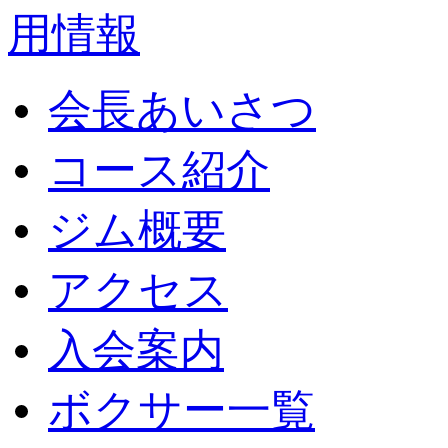
会長あいさつ
コース紹介
ジム概要
アクセス
入会案内
ボクサー一覧