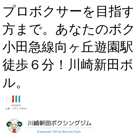
プロボクサーを目指
方まで。あなたのボ
小田急線向ヶ丘遊園駅
徒歩６分！川崎新田ボ
ル。