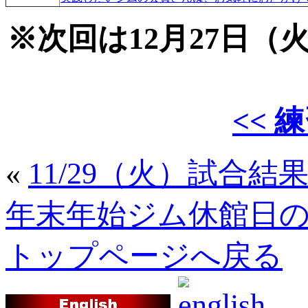
※次回は12月27日
<< 
«
11/29（火）試合結
年末年始ジム休館日
トップページへ戻る