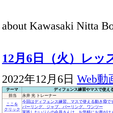
about Kawasaki Nitta 
12月6日（火）レッ
2022年12月6日
Web
テーマ
ディフェンス練習やマスで使え
担当
永井 光 トレーナー
今回はディフェンス練習、マスで使える動き⑩で
ここを
パーリング、ジャブ、パーリング、ワンツー
クリック
実践したいジムの会員さんは、お気軽にお声がけくだ