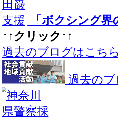
「ボクシング界
↑↑クリック↑↑
過去のブログはこち
過去のブ