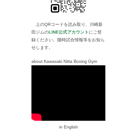
上のQRコードを読み取り、川崎新
田ジムの
LINE公式アカウント
にご登
録ください。随時試合情報等をお知ら
せします。
about Kawasaki Nitta Boxing Gym
in English