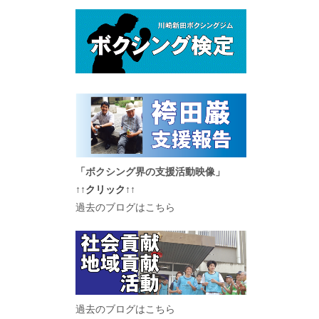
「ボクシング界の支援活動映像」
↑↑クリック↑↑
過去のブログはこちら
過去のブログはこちら