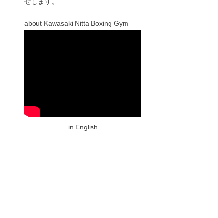
せします。
about Kawasaki Nitta Boxing Gym
in English