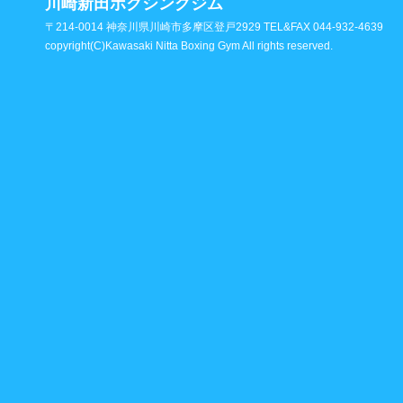
川崎新田ボクシングジム
〒214-0014 神奈川県川崎市多摩区登戸2929 TEL&FAX 044-932-4639
copyright(C)Kawasaki Nitta Boxing Gym All rights reserved.