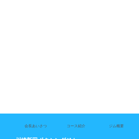
会長あいさつ
コース紹介
ジム概要