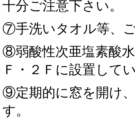
十分ご注意下さい。
⑦手洗いタオル等、
⑧弱酸性次亜塩素酸
Ｆ・２Ｆに設置して
⑨定期的に窓を開け
す。