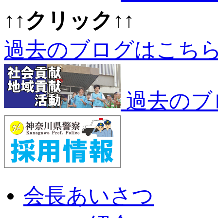
↑↑クリック↑↑
過去のブログはこち
過去のブ
会長あいさつ