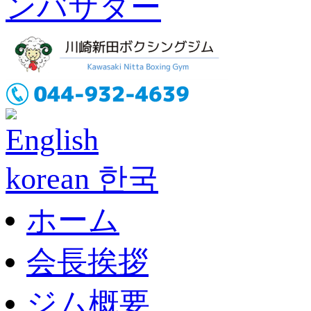
English
korean 한국
ホーム
会長挨拶
ジム概要