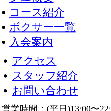
コース紹介
ボクサー一覧
入会案内
アクセス
スタッフ紹介
お問い合わせ
営業時間：(平日)13:00〜22: