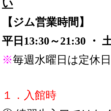
い
【ジム営業時間】
平日13:30～21:30 ・
※
毎週水曜日は定休
１．入館時