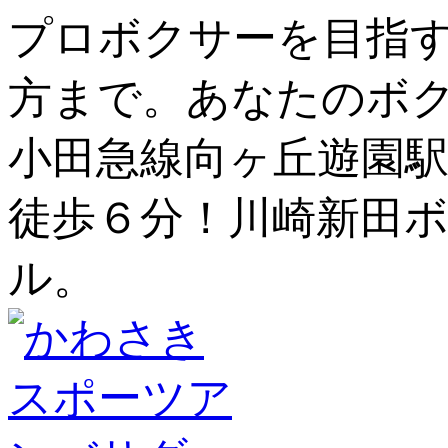
プロボクサーを目指
方まで。あなたのボ
小田急線向ヶ丘遊園駅
徒歩６分！川崎新田ボ
ル。