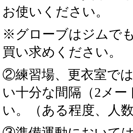
お使いください。
※グローブはジムで
買い求めください。
②練習場、更衣室で
い十分な間隔（2メー
い。（ある程度、人
③準備運動においては