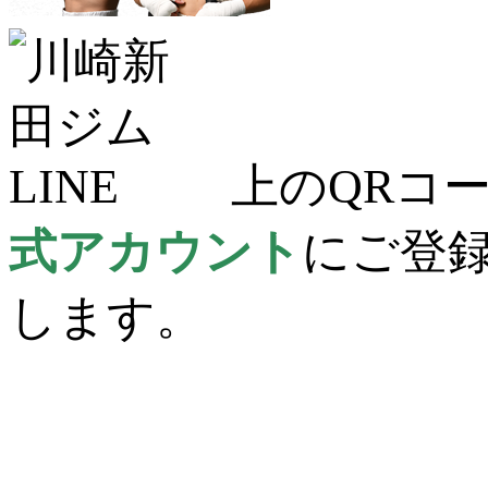
上のQRコー
式アカウント
にご登
します。