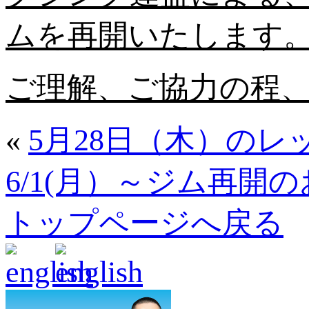
ムを再開いたします
ご理解、ご協力の程
«
5月28日（木）のレ
6/1(月）～ジム再開
トップページへ戻る