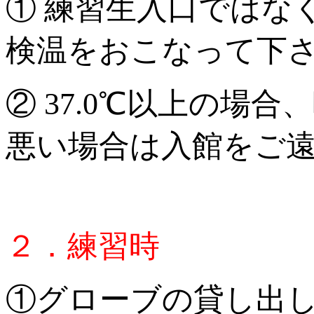
① 練習生入口ではな
検温をおこなって下
② 37.0℃以上の場
悪い場合は入館をご
２．練習時
①グローブの貸し出