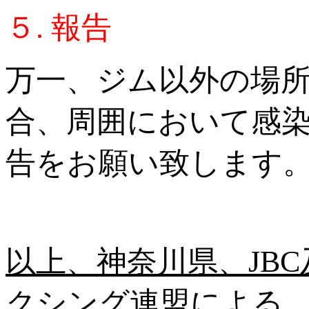
５. 報告
万一、ジム以外の場
合、周囲において感
告をお願い致します
以上、神奈川県、JB
クシング連盟による