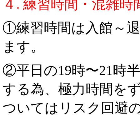
４. 練習時間・混雑時
①練習時間は入館～退
ます。
②平日の19時〜21時
する為、極力時間を
ついてはリスク回避