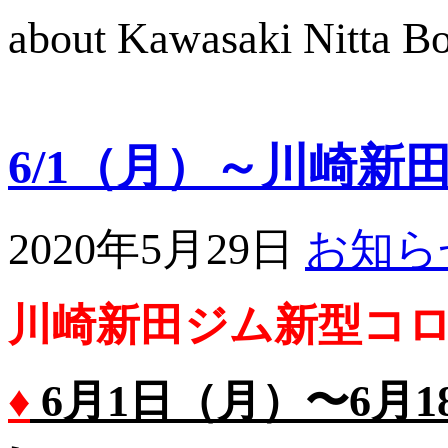
about Kawasaki Nitta 
6/1（月）～川崎
2020年5月29日
お知ら
川崎新田ジム新型コ
♦
6
月1日（月）〜6月