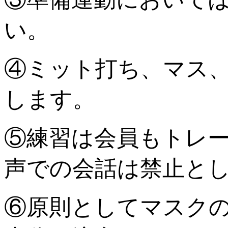
い。
④ミット打ち、マス
します。
⑤練習は会員もトレ
声での会話は禁止と
⑥原則としてマスク