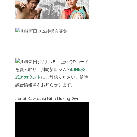
上のQRコード
を読み取り、川崎新田ジムの
LINE公
式アカウント
にご登録ください。随時
試合情報等をお知らせします。
about Kawasaki Nitta Boxing Gym