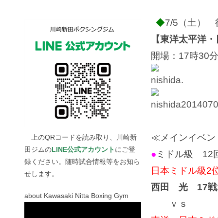
◆
7/5（土）
【東洋太平洋・
開場：17時30
≪メインイベン
上のQRコードを読み取り、川崎新
田ジムの
LINE公式アカウント
にご登
●
ミドル級 12
録ください。随時試合情報等をお知ら
日本ミドル級2
せします。
西田 光 17戦
about Kawasaki Nitta Boxing Gym
ｖｓ