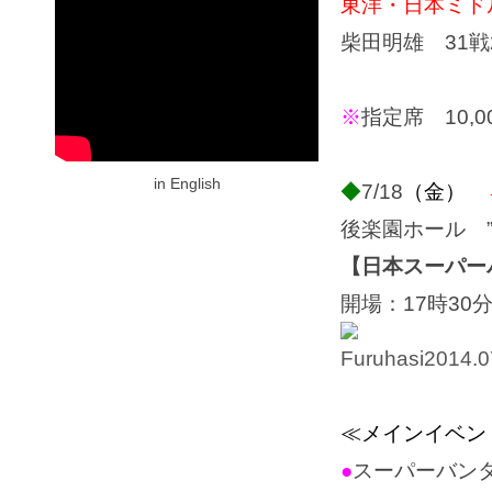
東洋・日本ミド
柴田明雄 31戦
※
指定席 10,
in English
◆
7/18
（金
）
後楽園ホール 
【日本スーパー
開場：17時30
≪メインイベン
●
スーパーバンタ