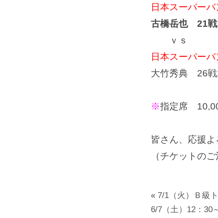
日本スーパーバ
古橋岳也
21戦
ｖｓ
日本スーパーバ
大竹秀典 26戦
※
指定席 10,
皆さん、応援よ
（チケットのご
«
7/1（火）Ｂ級
6/7（土）12：