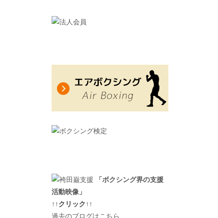
「ボクシング界の支援
活動映像」
↑↑クリック↑↑
過去のブログはこちら