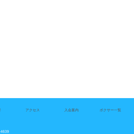
要
アクセス
入会案内
ボクサー一覧
4639