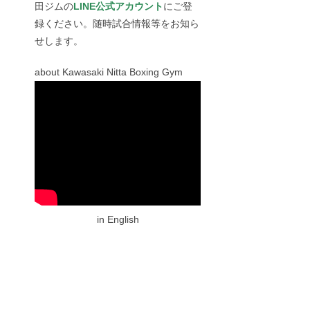
田ジムの
LINE公式アカウント
にご登
録ください。随時試合情報等をお知ら
せします。
about Kawasaki Nitta Boxing Gym
in English