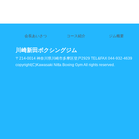
会長あいさつ
コース紹介
ジム概要
川崎新田ボクシングジム
〒214-0014 神奈川県川崎市多摩区登戸2929 TEL&FAX 044-932-4639
copyright(C)Kawasaki Nitta Boxing Gym All rights reserved.