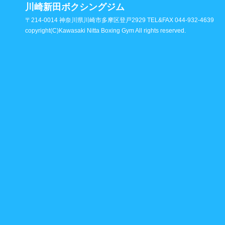
川崎新田ボクシングジム
〒214-0014 神奈川県川崎市多摩区登戸2929 TEL&FAX 044-932-4639
copyright(C)Kawasaki Nitta Boxing Gym All rights reserved.