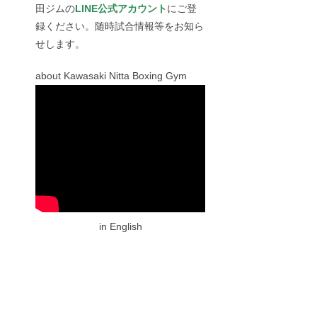
田ジムの
LINE公式アカウント
にご登
録ください。随時試合情報等をお知ら
せします。
about Kawasaki Nitta Boxing Gym
in English