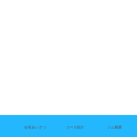
会長あいさつ
コース紹介
ジム概要