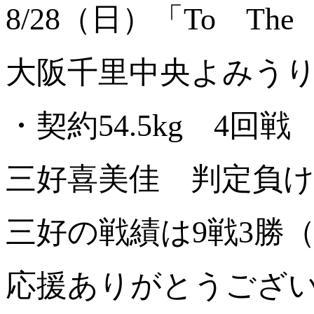
8/28（日）「To The F
大阪千里中央よみう
・契約54.5kg 4回戦
三好喜美佳 判定負
三好の戦績は9戦3勝（
応援ありがとうござ