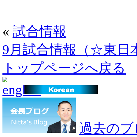
«
試合情報
9月試合情報（☆東日
トップページへ戻る
過去のブ