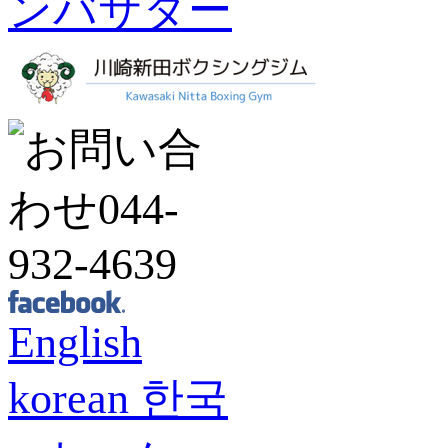
English
korean 한국