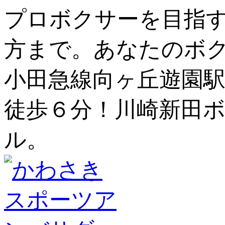
プロボクサーを目指
方まで。あなたのボ
小田急線向ヶ丘遊園駅
徒歩６分！川崎新田ボ
ル。