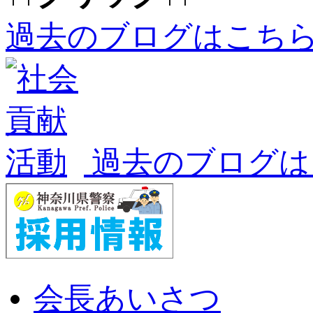
過去のブログはこち
過去のブログは
会長あいさつ