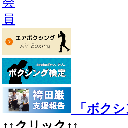
「ボクシ
↑↑クリック↑↑