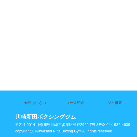
会長あいさつ
コース紹介
ジム概要
川崎新田ボクシングジム
〒214-0014 神奈川県川崎市多摩区登戸2929 TEL&FAX 044-932-4639
copyright(C)Kawasaki Nitta Boxing Gym All rights reserved.