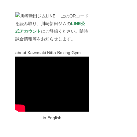
上のQRコード
を読み取り、川崎新田ジムの
LINE公
式アカウント
にご登録ください。随時
試合情報等をお知らせします。
about Kawasaki Nitta Boxing Gym
in English