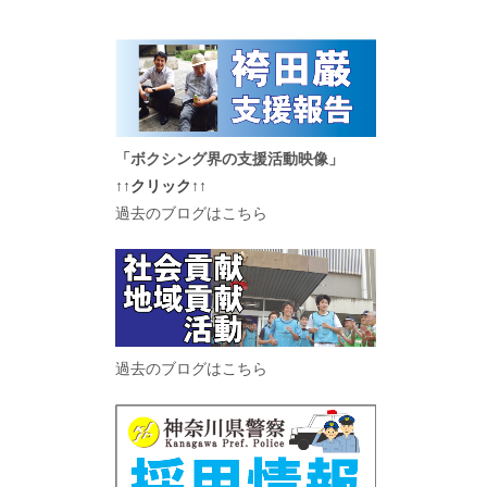
「ボクシング界の支援活動映像」
↑↑クリック↑↑
過去のブログはこちら
過去のブログはこちら