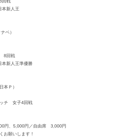
8回戦
全日本新人王
タナベ）
 8回戦
東日本新人王準優勝
日本Ｐ）
ッチ 女子4回戦
00円、5,000円／自由席 3,000円
くお願いします！