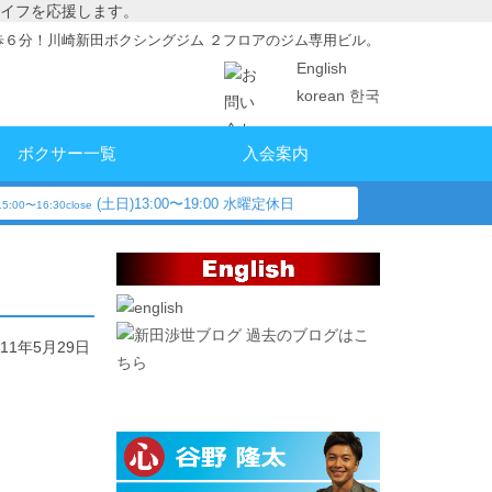
イフを応援します。
歩６分！川崎新田ボクシングジム ２フロアのジム専用ビル。
English
korean 한국
ボクサー一覧
入会案内
(土日)13:00〜19:00 水曜定休日
5:00〜16:30close
過去のブログはこ
011年5月29日
ちら