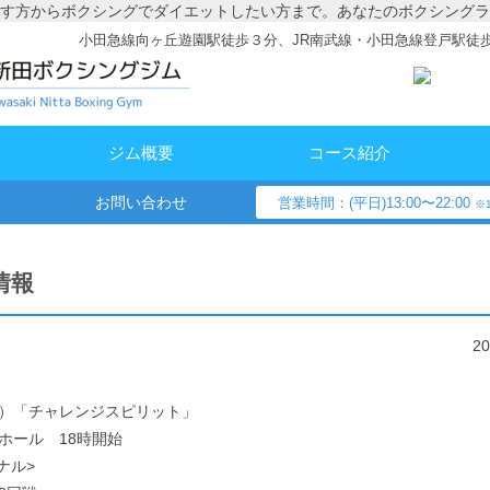
す方からボクシングでダイエットしたい方まで。あなたのボクシングラ
小田急線向ヶ丘遊園駅徒歩３分、JR南武線・小田急線登戸駅徒
ジム概要
コース紹介
お問い合わせ
営業時間：(平日)13:00〜22:00
※1
情報
2
金）「チャレンジスピリット」
ホール 18時開始
ナル>