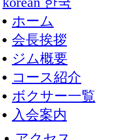
korean 한국
ホーム
会長挨拶
ジム概要
コース紹介
ボクサー一覧
入会案内
アクセス