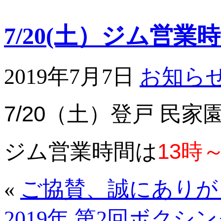
7/20(土）ジム営
2019年7月7日
お知ら
7/20（土）登戸 民
ジム営業時間は
13時
«
ご協賛、誠にありが
2019年 第2回ボク