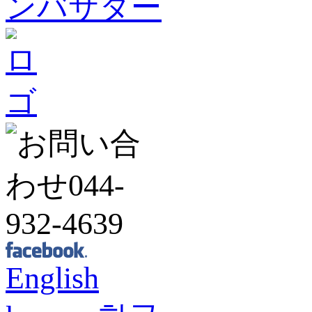
English