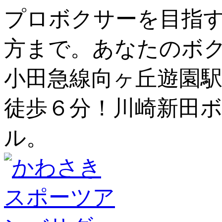
プロボクサーを目指
方まで。あなたのボ
小田急線向ヶ丘遊園駅
徒歩６分！川崎新田ボ
ル。