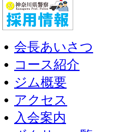
会長あいさつ
コース紹介
ジム概要
アクセス
入会案内