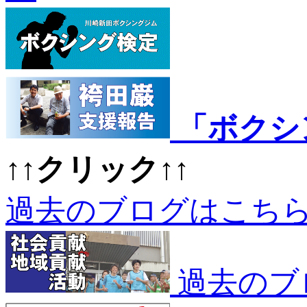
「ボクシ
↑↑クリック↑↑
過去のブログはこち
過去のブ