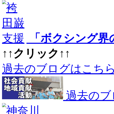
「ボクシング界
↑↑クリック↑↑
過去のブログはこち
過去のブ