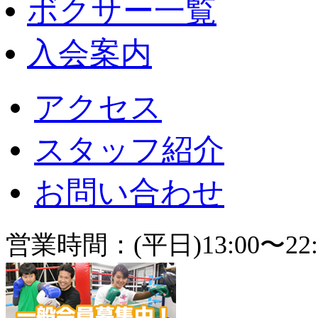
ボクサー一覧
入会案内
アクセス
スタッフ紹介
お問い合わせ
営業時間：(平日)13:00〜22: