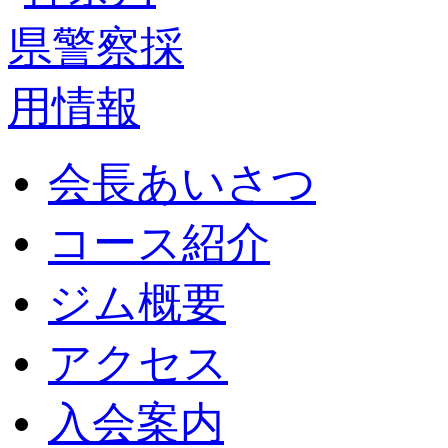
会長あいさつ
コース紹介
ジム概要
アクセス
入会案内