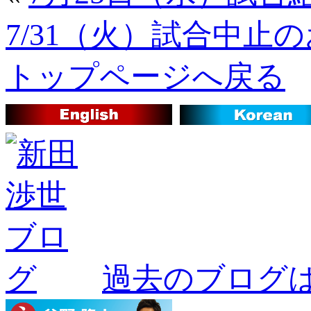
7/31（火）試合中止
トップページへ戻る
過去のブログ