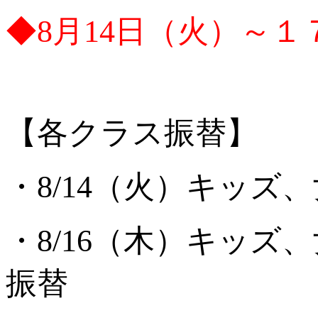
◆8月14日（火）～１
【各クラス振替】
・8/14（火）キッズ
・8/16（木）キッズ
振替