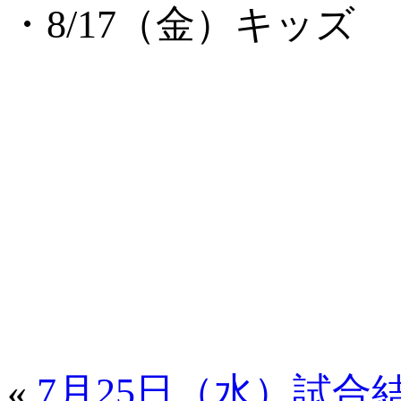
・8/17（金）キッズ 
«
7月25日（水）試合