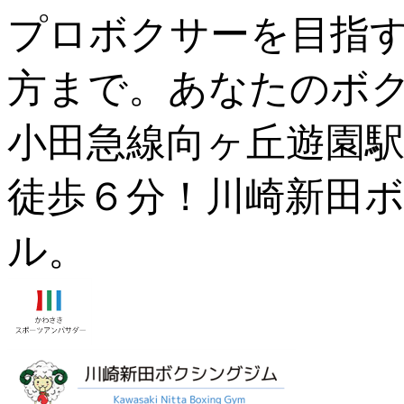
プロボクサーを目指
方まで。あなたのボ
小田急線向ヶ丘遊園駅
徒歩６分！川崎新田ボ
ル。