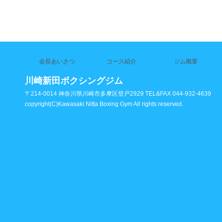
会長あいさつ
コース紹介
ジム概要
川崎新田ボクシングジム
〒214-0014 神奈川県川崎市多摩区登戸2929 TEL&FAX 044-932-4639
copyright(C)Kawasaki Nitta Boxing Gym All rights reserved.