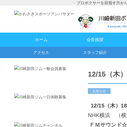
プロボクサーを目指す方か
ホーム
会長挨拶
アクセス
スタッフ紹介
12/15（
お知らせ
12/15（木）1
NHK横浜 （横浜
ＦＭサウンド☆