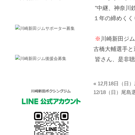
”中継、神奈川
１年の締めくく
※
川崎新田ジム
古橋大輔選手と
皆さん、是非聴
«
12月18日（日
12/18（日）尾