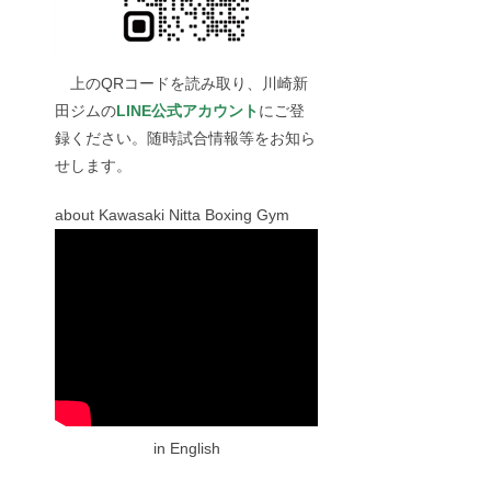
上のQRコードを読み取り、川崎新
田ジムの
LINE公式アカウント
にご登
録ください。随時試合情報等をお知ら
せします。
about Kawasaki Nitta Boxing Gym
in English