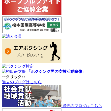
「ボクシング界の支援活動映像」
↑↑クリック↑↑
過去のブログはこちら
過去のブログはこちら