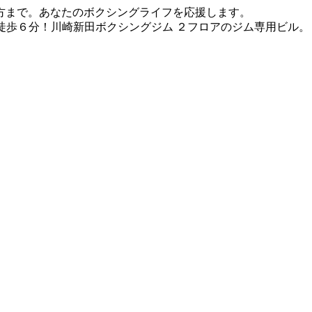
方まで。あなたのボクシングライフを応援します。
徒歩６分！川崎新田ボクシングジム ２フロアのジム専用ビル。