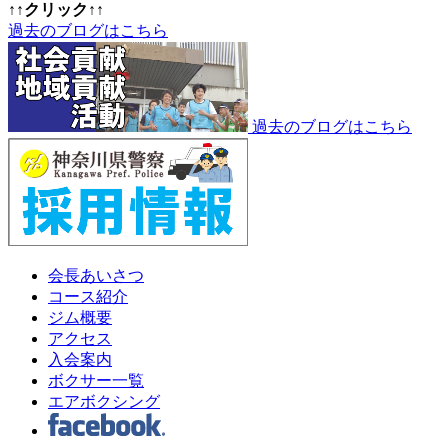
↑↑クリック↑↑
過去のブログはこちら
過去のブログはこちら
会長あいさつ
コース紹介
ジム概要
アクセス
入会案内
ボクサー一覧
エアボクシング