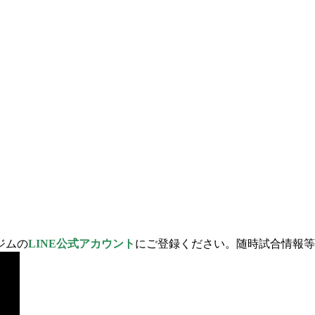
ジムの
LINE公式アカウント
にご登録ください。随時試合情報等