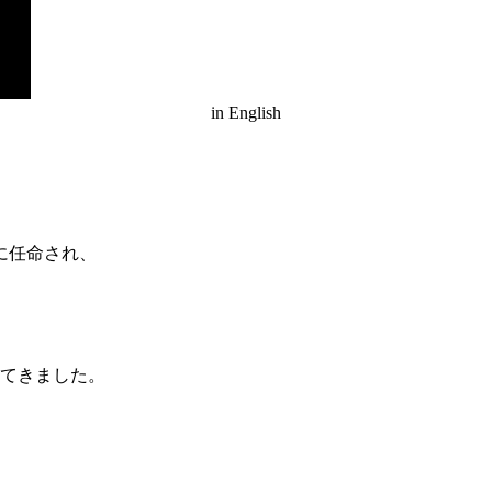
in English
に任命され、
ねてきました。