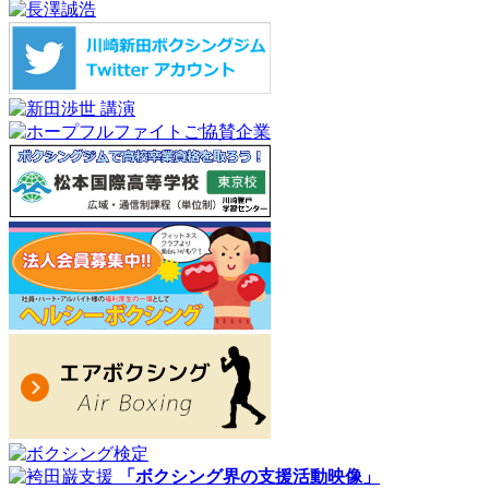
「ボクシング界の支援活動映像」