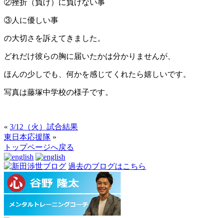
②挫折（負け）に負けない事
③人に優しい事
の大切さを訴えてきました。
どれだけ彼らの胸に届いたかは分かりませんが、
ほんの少しでも、何かを感じてくれたら嬉しいです。
写真は藤塚中学校の様子です。
«
3/12（火）試合結果
東日本応援隊
»
トップページへ戻る
過去のブログはこちら