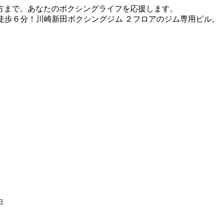
方まで。あなたのボクシングライフを応援します。
徒歩６分！川崎新田ボクシングジム ２フロアのジム専用ビル。
日