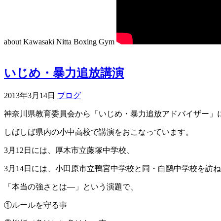
about Kawasaki Nitta Boxing Gym
いじめ・暴力追放講演
2013年3月14日
ブログ
神奈川県教育委員会から「いじめ・暴力追放アドバイザー」
しばしば県内の小中高校で講演をおこなっています。
3月12日には、厚木市立藤塚中学校、
3月14日には、小田原市立鴨宮中学校と同・白鷗中学校を訪
「本当の強さとは―」という演題で、
①ルールを守る事