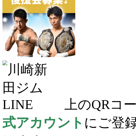
上のQRコー
式アカウント
にご登