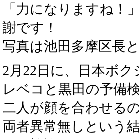
「力になりますね！
謝です！
写真は池田多摩区長と
2月22日に、日本ボ
レベコと黒田の予備
二人が顔を合わせる
両者異常無しという