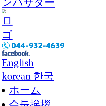
English
korean 한국
ホーム
会長挨拶