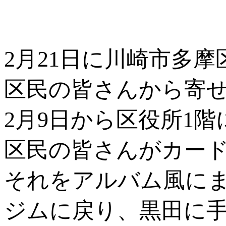
2月21日に川崎市多
区民の皆さんから寄
2月9日から区役所1
区民の皆さんがカー
それをアルバム風に
ジムに戻り、黒田に