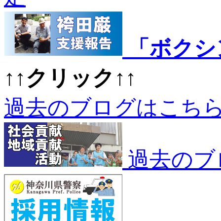
「ボクシ
↑↑クリック↑↑
過去のブログはこち
過去のブ