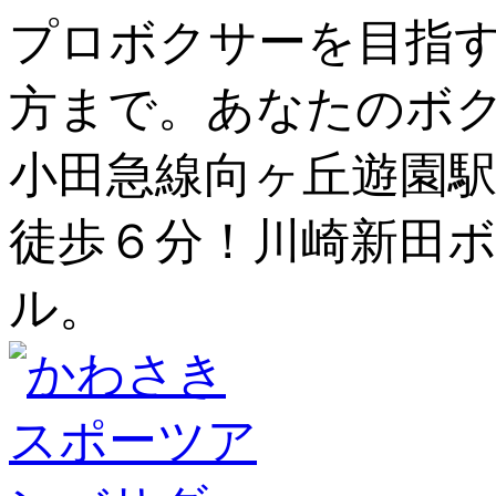
プロボクサーを目指
方まで。あなたのボ
小田急線向ヶ丘遊園駅
徒歩６分！川崎新田ボ
ル。