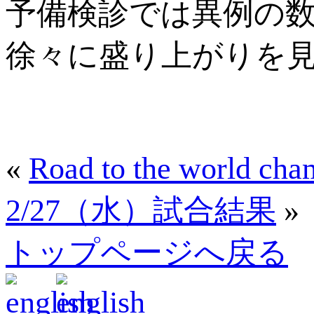
予備検診では異例の
徐々に盛り上がりを
«
Road to the world ch
2/27（水）試合結果
»
トップページへ戻る