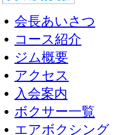
会長あいさつ
コース紹介
ジム概要
アクセス
入会案内
ボクサー一覧
エアボクシング