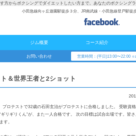
す方からボクシングでダイエットしたい方まで。あなたのボクシングラ
小田急線向ヶ丘遊園駅徒歩３分、JR南武線・小田急線登戸駅徒
ジム概要
コース紹介
お問い合わせ
営業時間：(平日)13:00〜22:00
※1
ト＆世界王者と2ショット
20
火）プロテストで32歳の石田玄治がプロテストに合格しました。 受験資格
“ギリギリくん”が、また一人合格です。 次の目標は試合出場です。皆
ます。