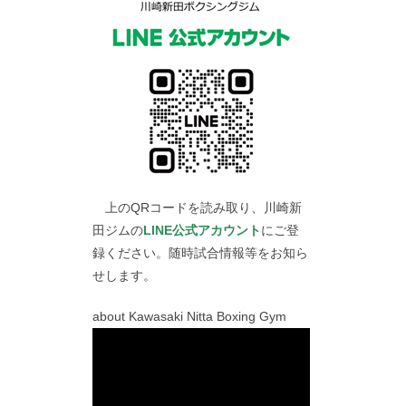
上のQRコードを読み取り、川崎新
田ジムの
LINE公式アカウント
にご登
録ください。随時試合情報等をお知ら
せします。
about Kawasaki Nitta Boxing Gym