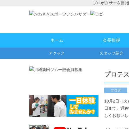
プロボクサーを目指
ホーム
会長挨拶
アクセス
スタッフ紹介
プロテス
ブログ
10月2日（
日まで。通称
しくお願いし