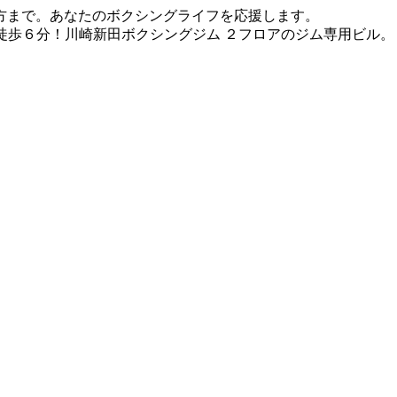
方まで。あなたのボクシングライフを応援します。
徒歩６分！川崎新田ボクシングジム ２フロアのジム専用ビル。