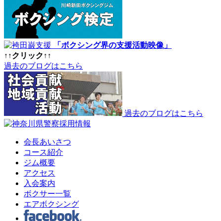
「ボクシング界の支援活動映像」
↑↑クリック↑↑
過去のブログはこちら
過去のブログはこちら
会長あいさつ
コース紹介
ジム概要
アクセス
入会案内
ボクサー一覧
エアボクシング