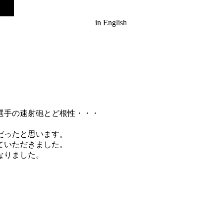
in English
選手の速射砲とど根性・・・
だったと思います。
ていただきました。
なりました。