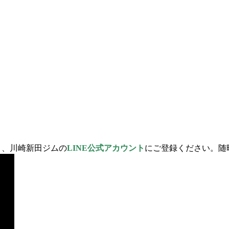
、川崎新田ジムの
LINE公式アカウント
にご登録ください。随