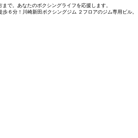
方まで。あなたのボクシングライフを応援します。
徒歩６分！川崎新田ボクシングジム ２フロアのジム専用ビル。