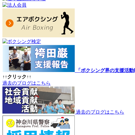
「ボクシング界の支援活動
↑↑クリック↑↑
過去のブログはこちら
過去のブログはこちら