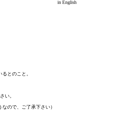
in English
いるとのこと。
下さい。
うなので、ご了承下さい）