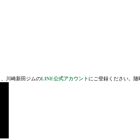
、川崎新田ジムの
LINE公式アカウント
にご登録ください。随